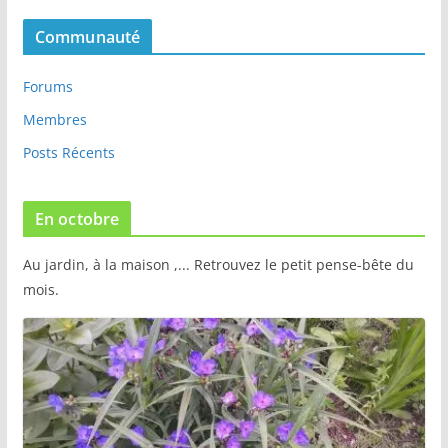
Communauté
Forums
Membres
Posts Récents
En octobre
Au jardin, à la maison ,... Retrouvez le petit pense-bête du
mois.