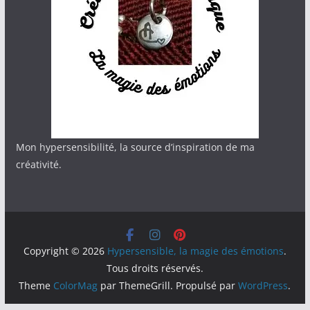
Mon hypersensibilité, la source d’inspiration de ma
créativité.
Copyright © 2026
Hypersensible, la magie des émotions
.
Tous droits réservés.
Theme
ColorMag
par ThemeGrill. Propulsé par
WordPress
.