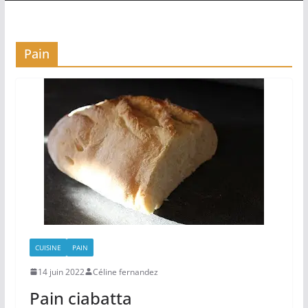
Pain
CUISINE
PAIN
14 juin 2022
Céline fernandez
Pain ciabatta