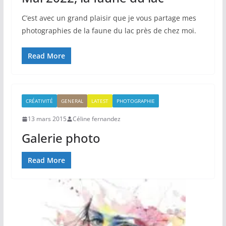
C’est avec un grand plaisir que je vous partage mes
photographies de la faune du lac près de chez moi.
Read More
CRÉATIVITÉ
GENERAL
LATEST
PHOTOGRAPHIE
13 mars 2015
Céline fernandez
Galerie photo
Read More