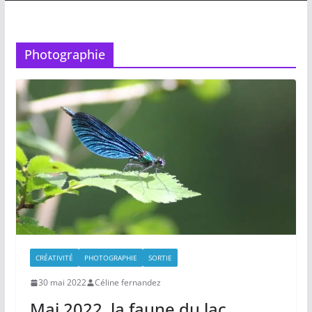
Photographie
CRÉATIVITÉ
PHOTOGRAPHIE
SORTIE
30 mai 2022
Céline fernandez
Mai 2022, la faune du lac